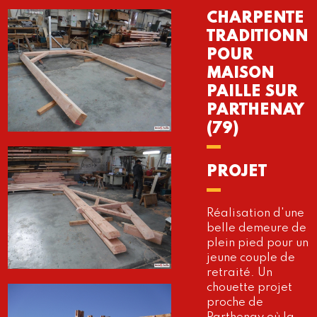
CHARPENTE
TRADITIONNE
POUR
MAISON
PAILLE SUR
PARTHENAY
(79)
PROJET
Réalisation d'une
belle demeure de
plein pied pour un
jeune couple de
retraité. Un
chouette projet
proche de