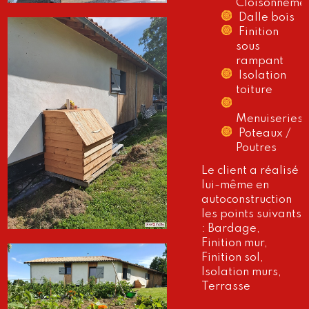
Cloisonneme
Dalle bois
Finition
sous
rampant
Isolation
toiture
Menuiseries
Poteaux /
Poutres
Le client a réalisé
lui-même en
autoconstruction
les points suivants
: Bardage,
Finition mur,
Finition sol,
Isolation murs,
Terrasse