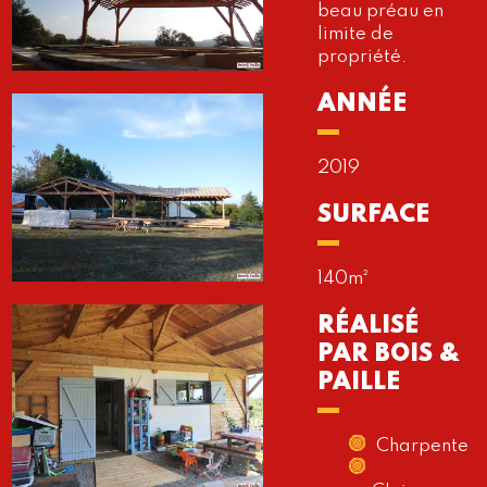
beau préau en
limite de
propriété.
ANNÉE
2019
SURFACE
140m²
RÉALISÉ
PAR BOIS &
PAILLE
Charpente