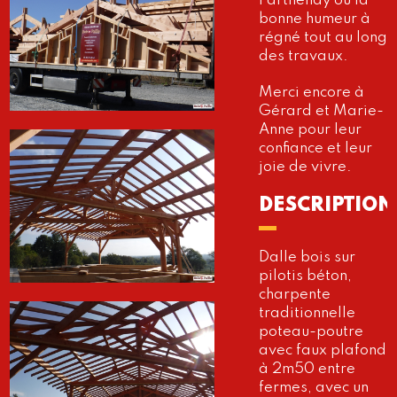
Parthenay où la
bonne humeur à
régné tout au long
des travaux.
Merci encore à
Gérard et Marie-
Anne pour leur
confiance et leur
joie de vivre.
DESCRIPTION
Dalle bois sur
pilotis béton,
charpente
traditionnelle
poteau-poutre
avec faux plafond
à 2m50 entre
fermes, avec un