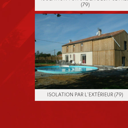
(79)
ISOLATION PAR L'EXTÉRIEUR (79)