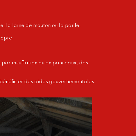
e, la laine de mouton ou la paille.
ropre.
s par insufflation ou en panneaux, des
 bénéficier des aides gouvernementales