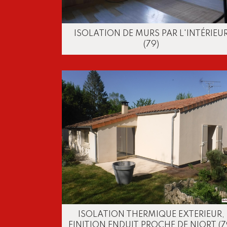
ISOLATION DE MURS PAR L'INTÉRIEU
(79)
ISOLATION THERMIQUE EXTERIEUR,
FINITION ENDUIT PROCHE DE NIORT (7