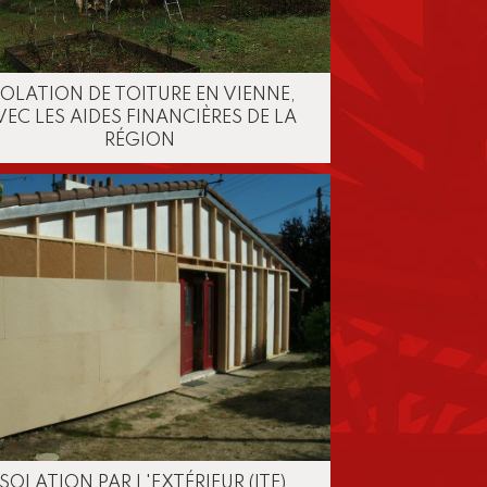
SOLATION DE TOITURE EN VIENNE,
VEC LES AIDES FINANCIÈRES DE LA
RÉGION
ISOLATION PAR L'EXTÉRIEUR (ITE)