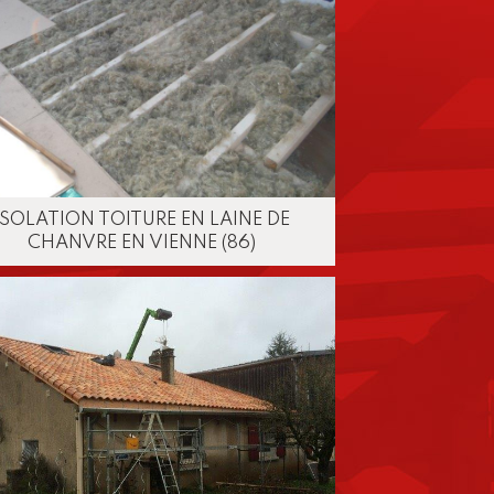
ISOLATION TOITURE EN LAINE DE
CHANVRE EN VIENNE (86)