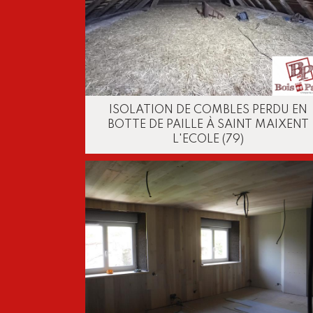
ISOLATION DE COMBLES PERDU EN
BOTTE DE PAILLE À SAINT MAIXENT
L'ECOLE (79)