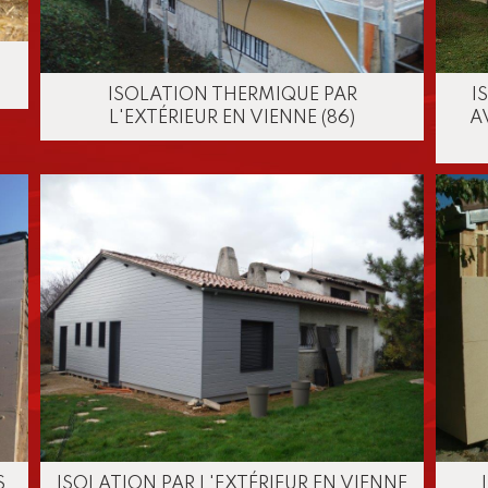
N
ISOLATION THERMIQUE PAR
I
L'EXTÉRIEUR EN VIENNE (86)
A
S
ISOLATION PAR L'EXTÉRIEUR EN VIENNE