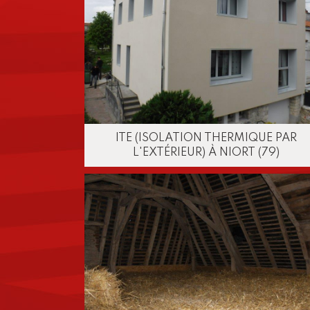
ITE (ISOLATION THERMIQUE PAR
L'EXTÉRIEUR) À NIORT (79)