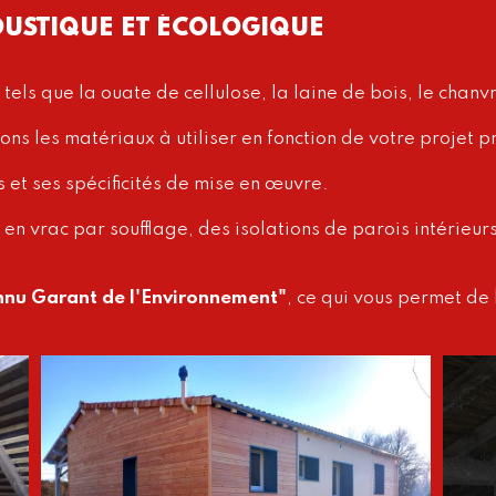
OUSTIQUE ET ÉCOLOGIQUE
tels que la ouate de cellulose, la laine de bois, le chanvr
ns les matériaux à utiliser en fonction de votre projet p
t ses spécificités de mise en œuvre.
en vrac par soufflage, des isolations de parois intérieur
nu Garant de l'Environnement
"
, ce qui vous permet de